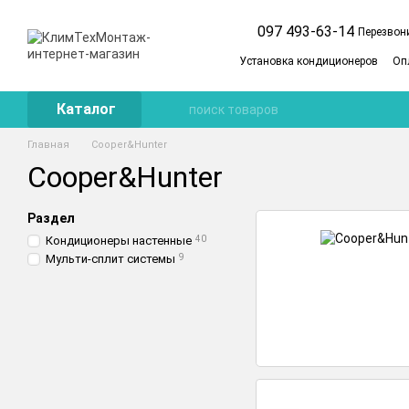
Перейти к основному контенту
097 493-63-14
Перезвон
Установка кондиционеров
Оп
Cервисное обслуживание
П
Каталог
Главная
Cooper&Hunter
Cooper&Hunter
Раздел
Кондиционеры настенные
40
Мульти-сплит системы
9