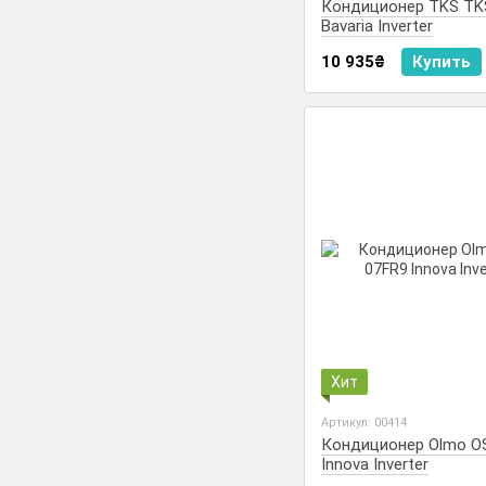
Кондиционер TKS T
Bavaria Inverter
10 935₴
Купить
Хит
Артикул: 00414
Кондиционер Olmo O
Innova Inverter