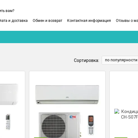
ить вам?
лата и доставка
Обмен и возврат
Контактная информация
Отзывы о м
ользовательское соглашение
по популярности
Сортировка: