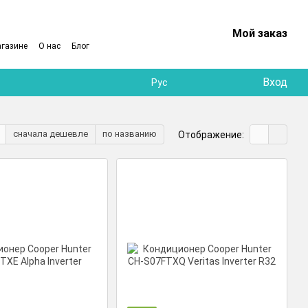
Мой заказ
агазине
О нас
Блог
Вход
Рус
сначала дешевле
по названию
Отображение: