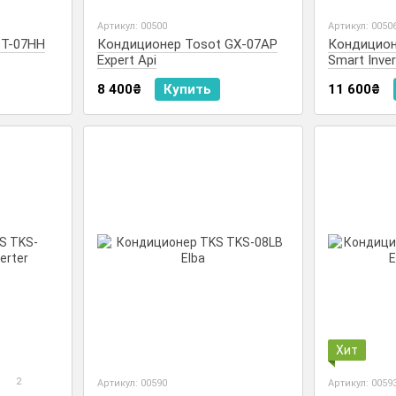
Артикул: 00500
Артикул: 0050
ST-07HH
Кондиционер Tosot GX-07AP
Кондицион
Expert Api
Smart Inver
8 400₴
Купить
11 600₴
Хит
2
Артикул: 00590
Артикул: 0059