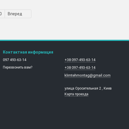
0
Вперед
Контактная информация
097 493-63-14
+38 097-493-63-14
+38 097-493-63-14
Перезвонить вам?
klimtehmontag@gmail.com
улица Оросительная 2 , Киев
Карта проезда