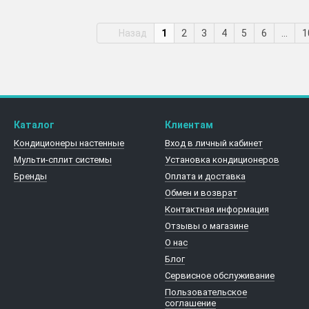
Назад
1
2
3
4
5
6
...
1
Каталог
Клиентам
Кондиционеры настенные
Вход в личный кабинет
Мульти-сплит системы
Установка кондиционеров
Бренды
Оплата и доставка
Обмен и возврат
Контактная информация
Отзывы о магазине
О нас
Блог
Cервисное обслуживание
Пользовательское
соглашение