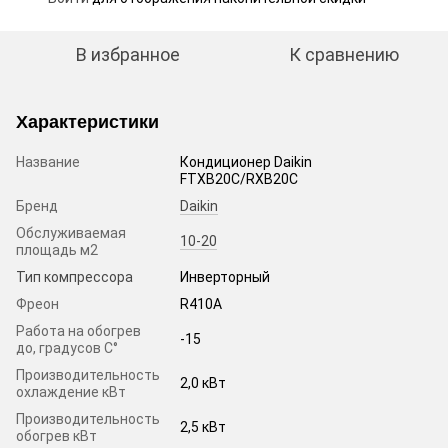
В избранное
К сравнению
Характеристики
Название
Кондиционер Daikin
FTXB20C/RXB20C
Бренд
Daikin
Обслуживаемая
10-20
площадь м2
Тип компрессора
Инверторный
Фреон
R410A
Работа на обогрев
-15
до, градусов С°
Производительность
2,0 кВт
охлаждение кВт
Производительность
2,5 кВт
обогрев кВт