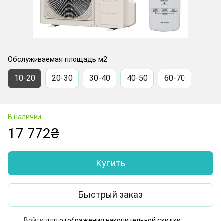
Обслуживаемая площадь м2
10-20
20-30
30-40
40-50
60-70
В наличии
17 772₴
Купить
Быстрый заказ
Войти
для отображения накопительной скидки
%