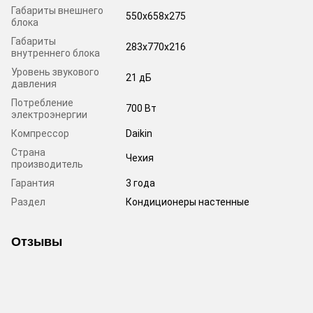
Габариты внешнего
550x658x275
блока
Габариты
283x770x216
внутреннего блока
Уровень звукового
21 дБ
давления
Потребление
700 Вт
электроэнергии
Компрессор
Daikin
Страна
Чехия
производитель
Гарантия
3 года
Раздел
Кондиционеры настенные
Отзывы