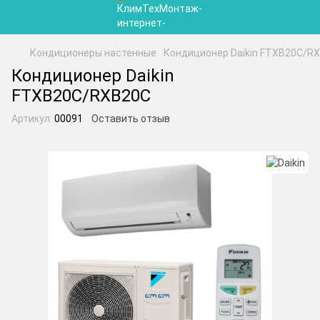
Кондиционеры настенные
Кондиционер Daikin FTXB20C/R
Кондиционер Daikin
FTXB20C/RXB20C
Артикул:
00091
Оставить отзыв