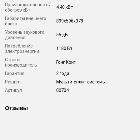
Производительность
4,40 кВт
обогрев кВт
Габариты внешнего
899x596x378
блока
Уровень звукового
55 дБ
давления
Потребление
1180 Вт
электроэнергии
Страна
Гонг Конг
производитель
Гарантия
2 года
Раздел
Мульти-сплит системы
Артикул
00704
Отзывы