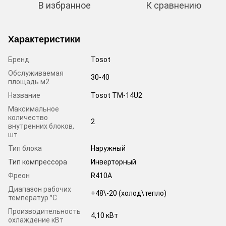
В избранное
К сравнению
Характеристики
Бренд
Tosot
Обслуживаемая
30-40
площадь м2
Название
Tosot TM-14U2
Максимальное
количество
2
внутренних блоков,
шт
Тип блока
Наружный
Тип компрессора
Инверторный
Фреон
R410A
Диапазон рабочих
+48\-20 (холод\тепло)
температур °C
Производительность
4,10 кВт
охлаждение кВт