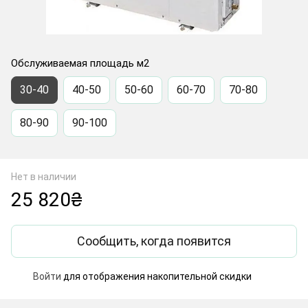
Обслуживаемая площадь м2
30-40
40-50
50-60
60-70
70-80
80-90
90-100
Нет в наличии
25 820₴
Сообщить, когда появится
Войти
для отображения накопительной скидки
%